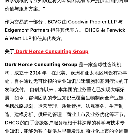
医学领域的专业知识也将为本集团现有客户提供全面的附加
价值与服务方案。”
作为交易的一部分，BCVG 由 Goodwin Procter LLP 与
Edgemont Partners 担任其代表方。 DHCG 由 Fenwick
& West LLP 担任其代表方。
关于
Dark Horse Consulting Group
Dark Horse Consulting Group
是一家全球性咨询机
构，成立于 2014 年，在北美、欧洲和亚太地区均设有办事
处，旨在通过无可比拟的专业知识加速细胞和基因疗法的开
发与交付。 自创办以来，本集团的业务重点已实现大幅拓
展。如今，咨询团队的专业知识已覆盖生物制药全产业链，
包括战略规划、运营管理、质量管控、法规事务、生产制
造、建模分析、供应链管理、商业上市及业务优化等环节。
DHCG 的白手套级客户服务植根于其深厚的科学与技术专
业知识，能够为客户提供从早期发现到商业化上市的全周期