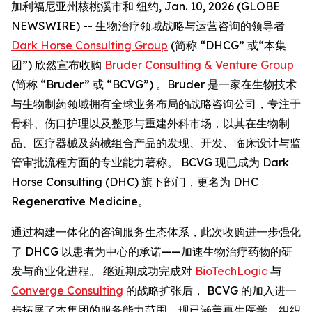
加利福尼亚州核桃溪市和 纽约, Jan. 10, 2026 (GLOBE
NEWSWIRE) -- 生物治疗领域战略与运营咨询的领导者
Dark Horse Consulting Group
(简称 “DHCG” 或“本集
团”) 欣然宣布收购
Bruder Consulting & Venture Group
(简称 “Bruder” 或 “BCVG”) 。Bruder 是一家在生物技术
与生物制药领域拥有全球业务布局的战略咨询公司，专注于
骨科、伤口护理以及整形与重建外科市场，以其在生物制
品、医疗器械及药械组合产品的发现、开发、临床设计与监
管审批流程方面的专业能力著称。 BCVG 现已成为 Dark
Horse Consulting (DHC) 旗下部门，更名为 DHC
Regenerative Medicine。
通过构建一体化的咨询服务生态体系，此次收购进一步强化
了 DHCG 以患者为中心的承诺——加速生物治疗药物的研
发与商业化进程。 继近期成功完成对
BioTechLogic
与
Converge Consulting
的战略扩张后， BCVG 的加入进一
步拓展了本集团的服务能力范围，现已涵盖再生医学、组织