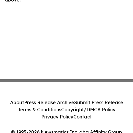
About
Press Release Archive
Submit Press Release
Terms & Conditions
Copyright/DMCA Policy
Privacy Policy
Contact
© 1995-2026 Newsmatics Inc. dba Affinity Group