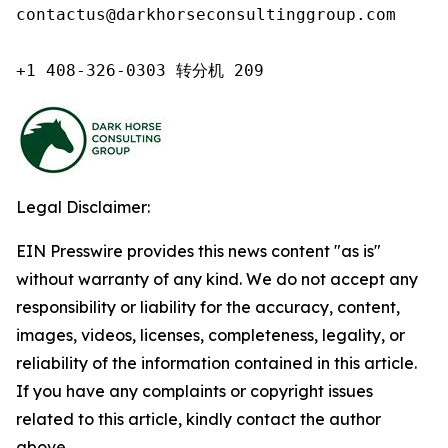
contactus@darkhorseconsultinggroup.com

+1 408-326-0303 转分机 209
Legal Disclaimer:
EIN Presswire provides this news content "as is"
without warranty of any kind. We do not accept any
responsibility or liability for the accuracy, content,
images, videos, licenses, completeness, legality, or
reliability of the information contained in this article.
If you have any complaints or copyright issues
related to this article, kindly contact the author
above.