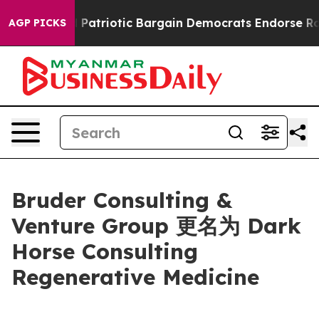
 a Grand Patriotic Bargain Democrats Endorse Rogers
AGP PICKS
Bruder Consulting &
Venture Group 更名为 Dark
Horse Consulting
Regenerative Medicine